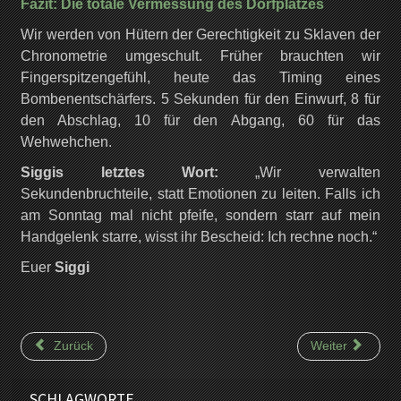
Fazit: Die totale Vermessung des Dorfplatzes
Wir werden von Hütern der Gerechtigkeit zu Sklaven der
Chronometrie umgeschult. Früher brauchten wir
Fingerspitzengefühl, heute das Timing eines
Bombenentschärfers. 5 Sekunden für den Einwurf, 8 für
den Abschlag, 10 für den Abgang, 60 für das
Wehwehchen.
Siggis letztes Wort:
„Wir verwalten
Sekundenbruchteile, statt Emotionen zu leiten. Falls ich
am Sonntag mal nicht pfeife, sondern starr auf mein
Handgelenk starre, wisst ihr Bescheid: Ich rechne noch.“
Euer
Siggi
Zurück
Weiter
SCHLAGWORTE