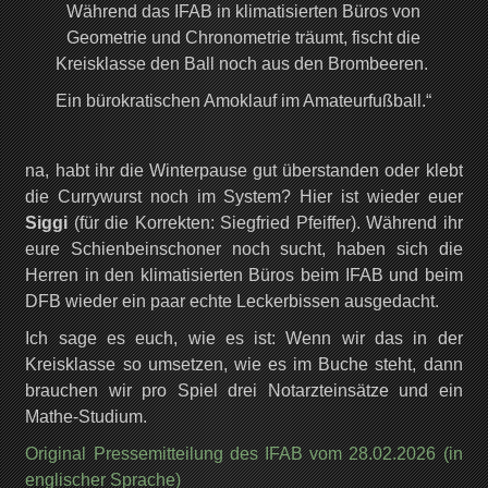
Während das IFAB in klimatisierten Büros von
Geometrie und Chronometrie träumt, fischt die
Kreisklasse den Ball noch aus den Brombeeren.
Ein bürokratischen Amoklauf im Amateurfußball.“
na,
habt ihr die Winterpause gut überstanden oder klebt
die Currywurst noch im System?
Hier ist wieder euer
Siggi
(für die Korrekten:
Siegfried Pfeiffer).
Während ihr
eure Schienbeinschoner noch sucht,
haben sich die
Herren in den klimatisierten Büros beim IFAB und beim
DFB wieder ein paar echte Leckerbissen ausgedacht.
Ich sage es euch,
wie es ist:
Wenn wir das in der
Kreisklasse so umsetzen,
wie es im Buche steht,
dann
brauchen wir pro Spiel drei Notarzteinsätze und ein
Mathe-Studium.
Original Pressemitteilung des IFAB vom 28.02.2026 (in
englischer Sprache)