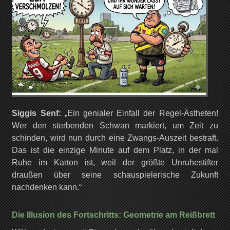
Siggis Senf:
„Ein genialer Einfall der Regel-Ästheten!
Wer den sterbenden Schwan markiert, um Zeit zu
schinden, wird nun durch eine Zwangs-Auszeit bestraft.
Das ist die einzige Minute auf dem Platz, in der mal
Ruhe im Karton ist, weil der größte Unruhestifter
draußen über seine schauspielerische Zukunft
nachdenken kann.“
Die Illusion des Fortschritts: Geometrie am Reißbrett