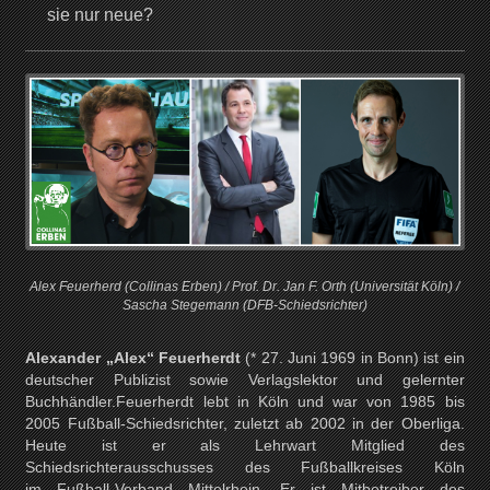
sie nur neue?
Alex Feuerherd (Collinas Erben) / Prof. Dr. Jan F. Orth (Universität Köln) /
Sascha Stegemann (DFB-Schiedsrichter)
Alexander „Alex“ Feuerherdt
(* 27. Juni 1969 in Bonn) ist ein
deutscher Publizist sowie Verlagslektor und gelernter
Buchhändler.Feuerherdt lebt in Köln und war von 1985 bis
2005 Fußball-Schiedsrichter, zuletzt ab 2002 in der Oberliga.
Heute ist er als Lehrwart Mitglied des
Schiedsrichterausschusses des Fußballkreises Köln
im Fußball-Verband Mittelrhein. Er ist Mitbetreiber des