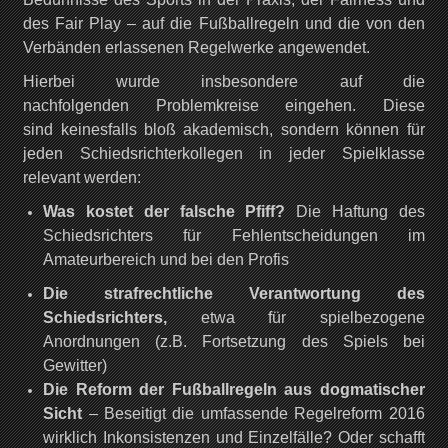
des Fair Play – auf die Fußballregeln und die von den
Verbänden erlassenen Regelwerke angewendet.
Hierbei wurde insbesondere auf die
nachfolgenden Problemkreise eingehen. Diese
sind keinesfalls bloß akademisch, sondern können für
jeden Schiedsrichterkollegen in jeder Spielklasse
relevant werden:
Was kostet der falsche Pfiff?
Die Haftung des
Schiedsrichters für Fehlentscheidungen im
Amateurbereich und bei den Profis
Die strafrechtliche Verantwortung des
Schiedsrichters,
etwa für spielbezogene
Anordnungen (z.B. Fortsetzung des Spiels bei
Gewitter)
Die Reform der Fußballregeln aus dogmatischer
Sicht
– Beseitigt die umfassende Regelreform 2016
wirklich Inkonsistenzen und Einzelfälle? Oder schafft