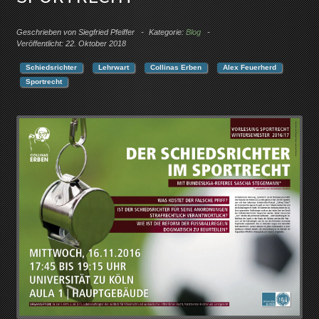
Geschrieben von
Siegfried Pfeiffer
Kategorie:
Blog
Veröffentlicht: 22. Oktober 2018
Schiedsrichter
Lehrwart
Collinas Erben
Alex Feuerherd
Sportrecht