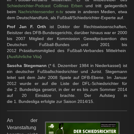
Schiedsrichter-Podcast Collinas Erben
und tritt gelegentlich
beim
Nachrichtensender n-tv
sowie in anderen Medien, etwa
dem Deutschlandfunk, als Fußball/Schiedsrichter-Experte auf.
Prof Jan F. Orth
ist Doktor der Rechtswissenschaften,
Beisitzer des DFB-Bundesgerichts, darüber hinaus war er 2000
bis 2007 Mitglied der Kommission Gewaltprävention des
Deutschen Fußball-Bundes und 2001 bis
2012 Präsidiumsmitglied des Fußball-Verbandes Mittelrhein
(
Ausführliche Vita
)
Sascha Stegemann
(* 6. Dezember 1984 in Niederkassel) ist
ein deutscher Fußballschiedsrichter und Jurist. Stegemann
leitet seit dem Jahr 2008 Spiele auf DFB-Ebene. Im Januar
2012 wurde er auf die Liste der DFL-Schiedsrichter für
die 2. Bundesliga gesetzt, in der er es bis zum Sommer 2014
auf 20 Einsätze brachte. Der Aufstieg in
die 1. Bundesliga erfolgte zur Saison 2014/15.
An der
Veranstaltung