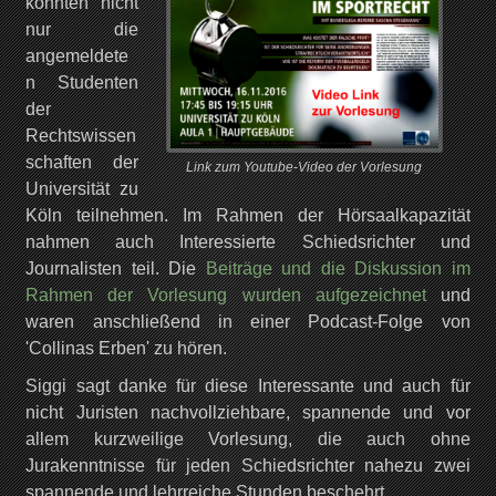
konnten nicht
nur die
angemeldete
n Studenten
der
Rechtswissen
schaften der
Link zum Youtube-Video der Vorlesung
Universität zu
Köln teilnehmen. Im Rahmen der Hörsaalkapazität
nahmen auch Interessierte Schiedsrichter und
Journalisten teil. Die
Beiträge und die Diskussion im
Rahmen der Vorlesung wurden aufgezeichnet
und
waren anschließend in einer Podcast-Folge von
'Collinas Erben' zu hören.
Siggi sagt danke für diese Interessante und auch für
nicht Juristen nachvollziehbare, spannende und vor
allem kurzweilige Vorlesung, die auch ohne
Jurakenntnisse für jeden Schiedsrichter nahezu zwei
spannende und lehrreiche Stunden beschehrt.