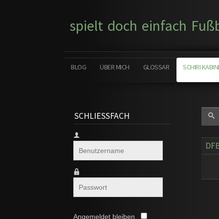
spielt doch einfach Fuß
BLOG
ÜBER MICH
GLOSSAR
SCHIRI KABIN
SCHLIESSFACH
DFB
Angemeldet bleiben