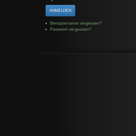
ANMELDEN
Benutzername vergessen?
Passwort vergessen?