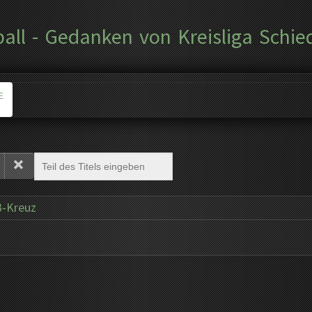
ball - Gedanken von Kreisliga Schie
E
-Kreuz