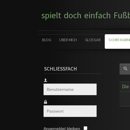
spielt doch einfach Fuß
BLOG
ÜBER MICH
GLOSSAR
SCHIRI KABIN
SCHLIESSFACH
Die
Angemeldet bleiben