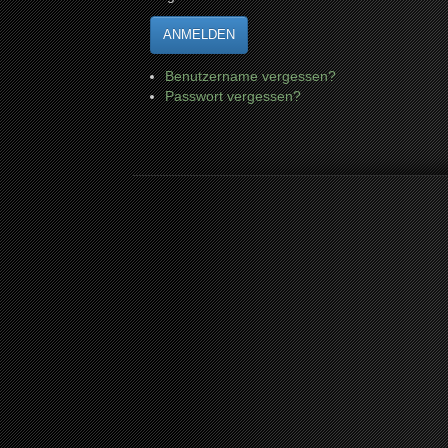
ANMELDEN
Benutzername vergessen?
Passwort vergessen?