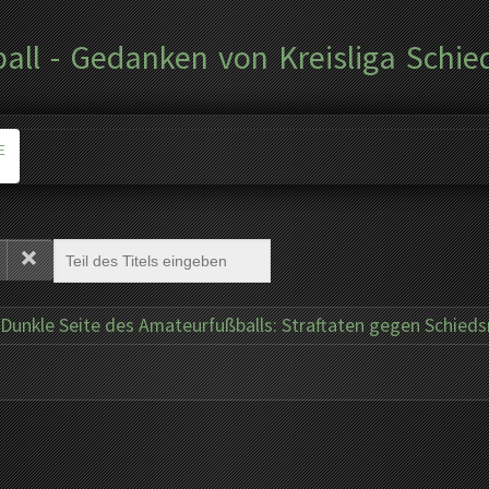
ball - Gedanken von Kreisliga Schie
E
 Dunkle Seite des Amateurfußballs: Straftaten gegen Schieds