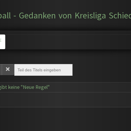
ball - Gedanken von Kreisliga Schie
E
gibt keine "Neue Regel"