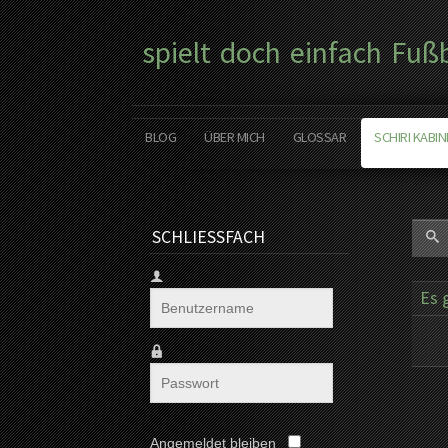
spielt doch einfach Fuß
BLOG
ÜBER MICH
GLOSSAR
SCHIRI KABIN
SCHLIESSFACH
Es 
Angemeldet bleiben