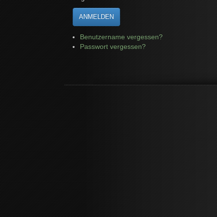
ANMELDEN
Benutzername vergessen?
Passwort vergessen?