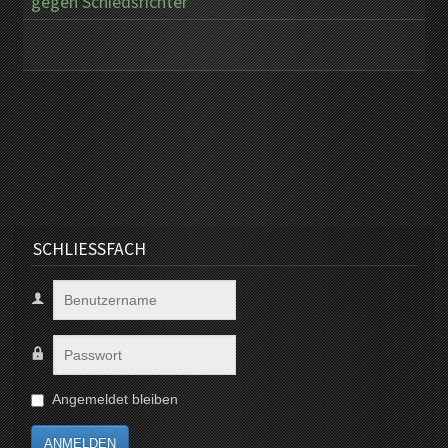
gegen Schiedsrichter
SCHLIESSFACH
Angemeldet bleiben
ANMELDEN