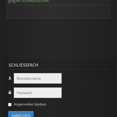
gegen Schiedsrichter
SCHLIESSFACH
Angemeldet bleiben
ANMELDEN