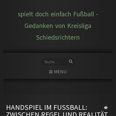
spielt doch einfach Fußball -
Gedanken von Kreisliga
Schiedsrichtern
MENU
HANDSPIEL IM FUSSBALL: Z
WISCHEN REGEL UND REALITÄT