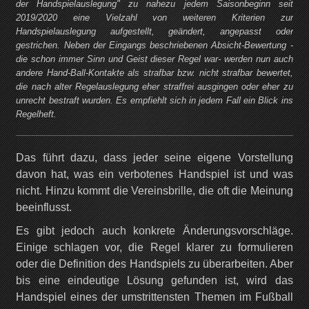
der Handspielauslegung" zu nahezu jedem Saisonbeginn seit
2019/2020 eine Vielzahl von weiteren Kriterien zur
Handspielauslegung aufgestellt, geändert, angepasst oder
gestrichen. Neben der Eingangs beschriebenen Absicht-Bewertung -
die schon immer Sinn und Geist dieser Regel war- werden nun auch
andere Hand-Ball-Kontakte als strafbar bzw. nicht strafbar bewertet,
die nach alter Regelauslegung eher straffrei ausgingen oder eher zu
unrecht bestraft wurden. Es empfiehlt sich in jedem Fall ein Blick ins
Regelheft.
Das führt dazu, dass jeder seine eigene Vorstellung
davon hat, was ein verbotenes Handspiel ist und was
nicht. Hinzu kommt die Vereinsbrille, die oft die Meinung
beeinflusst.
Es gibt jedoch auch konkrete Änderungsvorschläge.
Einige schlagen vor, die Regel klarer zu formulieren
oder die Definition des Handspiels zu überarbeiten. Aber
bis eine eindeutige Lösung gefunden ist, wird das
Handspiel eines der umstrittensten Themen im Fußball