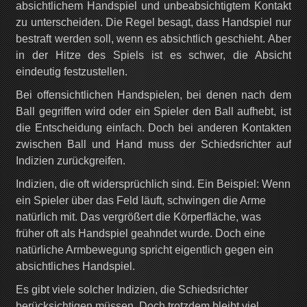
absichtlichem Handspiel und unbeabsichtigtem Kontakt
zu unterscheiden. Die Regel besagt, dass Handspiel nur
bestraft werden soll, wenn es absichtlich geschieht. Aber
in der Hitze des Spiels ist es schwer, die Absicht
eindeutig festzustellen.
Bei offensichtlichen Handspielen, bei denen nach dem
Ball gegriffen wird oder ein Spieler den Ball aufhebt, ist
die Entscheidung einfach. Doch bei anderen Kontakten
zwischen Ball und Hand muss der Schiedsrichter auf
Indizien zurückgreifen.
Indizien, die oft widersprüchlich sind. Ein Beispiel: Wenn
ein Spieler über das Feld läuft, schwingen die Arme
natürlich mit. Das vergrößert die Körperfläche, was
früher oft als Handspiel geahndet wurde. Doch eine
natürliche Armbewegung spricht eigentlich gegen ein
absichtliches Handspiel.
Es gibt viele solcher Indizien, die Schiedsrichter
berücksichtigen müssen. Doch trotzdem bleibt viel