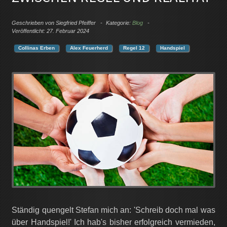
Geschrieben von
Siegfried Pfeiffer
Kategorie:
Blog
Veröffentlicht: 27. Februar 2024
Collinas Erben
Alex Feuerherd
Regel 12
Handspiel
Ständig quengelt Stefan mich an: 'Schreib doch mal was
über Handspiel!' Ich hab's bisher erfolgreich vermieden,