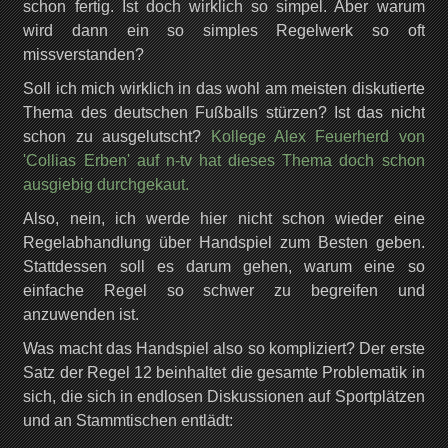
schon fertig. Ist doch wirklich so simpel. Aber warum
wird dann ein so simples Regelwerk so oft
missverstanden?
Soll ich mich wirklich in das wohl am meisten diskutierte
Thema des deutschen Fußballs stürzen? Ist das nicht
schon zu ausgelutscht?
Kollege Alex Feuerherd von
'Collias Erben' auf n-tv hat dieses Thema doch schon
ausgiebig durchgekaut.
Also, nein, ich werde hier nicht schon wieder eine
Regelabhandlung über Handspiel zum Besten geben.
Stattdessen soll es darum gehen, warum eine so
einfache Regel so schwer zu begreifen und
anzuwenden ist.
Was macht das Handspiel also so kompliziert? Der erste
Satz der Regel 12 beinhaltet die gesamte Problematik in
sich, die sich in endlosen Diskussionen auf Sportplätzen
und an Stammtischen entlädt: