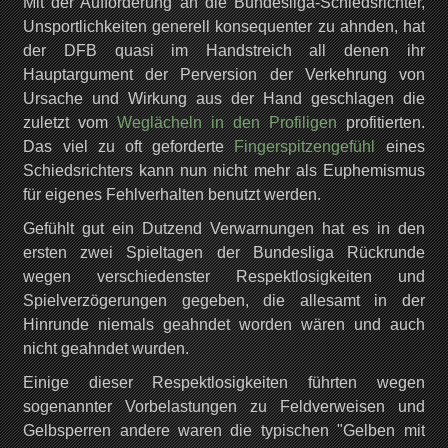
Mit der Aufforderung an die Bundesliga-Schiedsrichter,
Unsportlichkeiten generell konsequenter zu ahnden, hat
der DFB quasi im Handstreich all denen ihr
Hauptargument der Perversion der Verkehrung von
Ursache und Wirkung aus der Hand geschlagen die
zuletzt vom
Weglächeln in den Profiligen
profitierten.
Das viel zu oft geforderte
Fingerspitzengefühl
eines
Schiedsrichters kann nun nicht mehr als Euphemismus
für eigenes Fehlverhalten benutzt werden.
Gefühlt gut ein Dutzend Verwarnungen hat es in den
ersten zwei Spieltagen der Bundesliga Rückrunde
wegen verschiedenster Respektlosigkeiten und
Spielverzögerungen gegeben, die allesamt in der
Hinrunde niemals geahndet worden wären und auch
nicht geahndet wurden.
Einige dieser Respektlosigkeiten führten wegen
sogenannter Vorbelastungen zu Feldverweisen und
Gelbsperren andere waren die typischen "Gelben mit