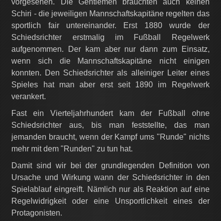
vorgesehen. Die Gentlemen brauchten auch keinen
Schiri - die jeweiligen Mannschaftskapitäne regelten das
sportlich fair untereinander. Erst 1880 wurde der
Schiedsrichter erstmalig im Fußball Regelwerk
aufgenommen. Der kam aber nur dann zum Einsatz,
wenn sich die Mannschaftskapitäne nicht einigen
konnten. Den Schiedsrichter als alleiniger Leiter eines
Spieles hat man aber erst seit 1890 im Regelwerk
verankert.
Fast ein Vierteljahrhundert kam der Fußball ohne
Schiedsrichter aus, bis man feststellte, das man
jemanden braucht, wenn der Kampf ums "Runde" nichts
mehr mit dem "Runden" zu tun hat.
Damit sind wir bei der grundlegenden Definition von
Ursache und Wirkung wann der Schiedsrichter in den
Spielablauf eingreift. Nämlich nur als Reaktion auf eine
Regelwidrigkeit oder eine Unsportlichkeit eines der
Protagonisten.