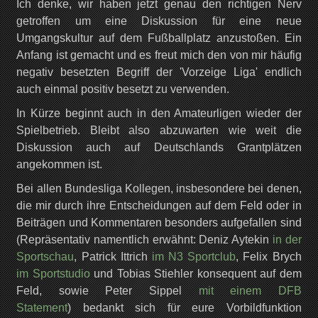
Ich denke, wir haben jetzt genau den richtigen Nerv
getroffen um eine Diskussion für eine neue
Umgangskultur auf dem Fußballplatz anzustoßen. Ein
Anfang ist gemacht und es freut mich den von mir häufig
negativ besetzten Begriff der 'Vorzeige Liga' endlich
auch einmal positiv besetzt zu verwenden.
In Kürze beginnt auch in den Amateurligen wieder der
Spielbetrieb. Bleibt also abzuwarten wie weit die
Diskussion auch auf Deutschlands Grantplätzen
angekommen ist.
Bei allen Bundesliga Kollegen, insbesondere bei denen,
die mir durch ihre Entscheidungen auf dem Feld oder in
Beiträgen und Kommentaren besonders aufgefallen sind
(Repräsentativ namentlich erwähnt: Deniz Aytekin
in der
Sportschau
, Patrick Ittrich
im N3 Sportclub
, Felix Brych
im Sportstudio
und Tobias Stiehler konsequent auf dem
Feld, sowie Peter Sippel
mit einem DFB
Statement
) bedankt sich für eure Vorbildfunktion