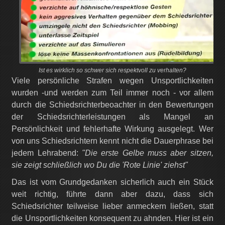
Ist es wirklich so schwer sich respektvoll zu verhalten?
Viele persönliche Strafen wegen Unsportlichkeiten
wurden -und werden zum Teil immer noch - vor allem
durch die Schiedsrichterbeoachter in den Bewertungen
der Schiedsrichterleistungen als Mangel an
Persönlichkeit und fehlerhafte Wirkung ausgelegt. Wer
von uns Schiedsrichtern kennt nicht die Dauerphrase bei
jedem Lehrabend:
"Die erste Gelbe muss aber sitzen,
sie zeigt schließlich wo Du die 'Rote Linie' ziehst"
Das ist vom Grundgedanken sicherlich auch ein Stück
weit richtig, führte dann aber dazu, dass sich
Schiedsrichter teilweise lieber anmeckern ließen, statt
die Unsportlichkeiten konsequent zu ahnden. Hier ist ein