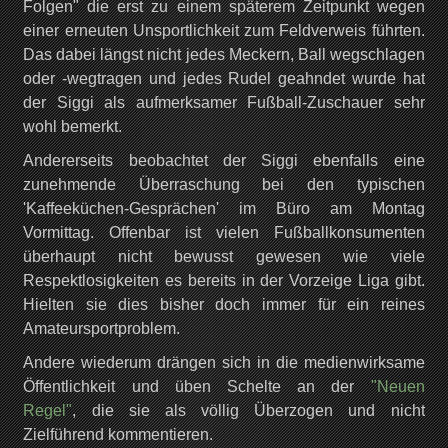
Folgen" die erst zu einem späterem Zeitpunkt wegen
einer erneuten Unsportlichkeit zum Feldverweis führten.
Das dabei längst nicht jedes Meckern, Ball wegschlagen
oder -wegtragen und jedes Rudel geahndet wurde hat
der Siggi als aufmerksamer Fußball-Zuschauer sehr
wohl bemerkt.
Andererseits beobachtet der Siggi ebenfalls eine
zunehmende Überraschung bei den typischen
'Kaffeeküchen-Gesprächen' im Büro am Montag
Vormittag. Offenbar ist vielen Fußballkonsumenten
überhaupt nicht bewusst gewesen wie viele
Respektlosigkeiten es bereits in der Vorzeige Liga gibt.
Hielten sie dies bisher doch immer für ein reines
Amateursportproblem.
Andere wiederum drängen sich in die medienwirksame
Öffentlichkeit und üben Schelte an der
"Neuen
Regel"
, die sie als völlig Überzogen und nicht
Zielführend kommentieren.