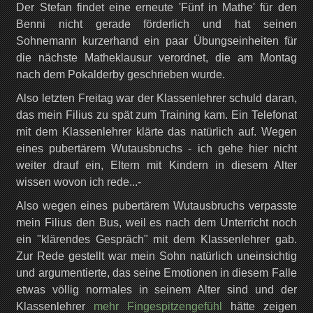
Der Stefan findet eine erneute 'Fünf in Mathe' für den
Benni nicht gerade förderlich und hat seinen
Sohnemann kurzerhand ein paar Übungseinheiten für
die nächste Matheklausur verordnet, die am Montag
nach dem Pokalderby geschrieben wurde.
Also letzten Freitag war der Klassenlehrer schuld daran,
das mein Filius zu spät zum Training kam. Ein Telefonat
mit dem Klassenlehrer klärte das natürlich auf. Wegen
eines pubertärem Wutausbruchs - ich gehe hier nicht
weiter drauf ein, Eltern mit Kindern in diesem Alter
wissen wovon ich rede...-
Also wegen eines pubertärem Wutausbruchs verpasste
mein Filius den Bus, weil es nach dem Unterricht noch
ein "klärendes Gespräch" mit dem Klassenlehrer gab.
Zur Rede gestellt war mein Sohn natürlich uneinsichtig
und argumentierte, das seine Emotionen in diesem Falle
etwas völlig normales in seinem Alter sind und der
Klassenlehrer
mehr Fingespitzengefühl
hätte zeigen