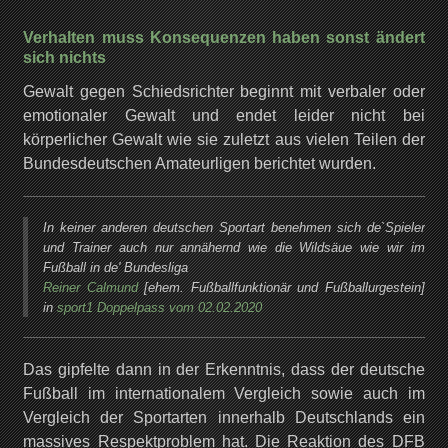
Verhalten muss Konsequenzen haben sonst ändert
sich nichts
Gewalt gegen Schiedsrichter beginnt mit verbaler oder
emotionaler Gewalt und endet leider nicht bei
körperlicher Gewalt wie sie zuletzt aus vielen Teilen der
Bundesdeutschen Amateurligen berichtet wurden.
In keiner anderen deutschen Sportart benehmen sich de`Spieler
und Trainer auch nur annähernd wie die Wildsäue wie wir im
Fußball in de' Bundesliga
Reiner Calmund
[ehem. Fußballfunktionär und Fußballurgestein]
in
sport1 Doppelpass vom 02.02.2020
Das gipfelte dann in der Erkenntnis, dass der deutsche
Fußball im internationalem Vergleich sowie auch im
Vergleich der Sportarten innerhalb Deutschlands ein
massives Respektproblem hat. Die Reaktion des DFB