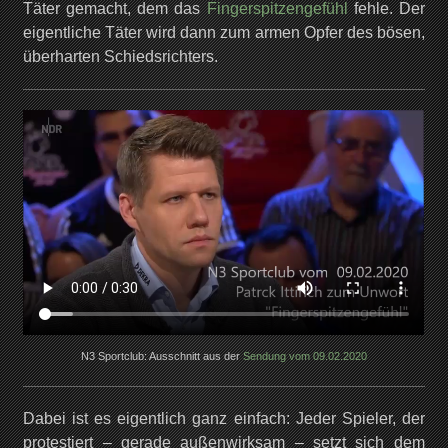
Täter gemacht, dem das
Fingerspitzengefühl
fehle. Der
eigentliche Täter wird dann zum armen Opfer des bösen,
überharten Schiedsrichters.
N3 Sportclub: Ausschnitt aus der
Sendung vom 09.02.2020
Dabei ist es eigentlich ganz einfach: Jeder Spieler, der
protestiert – gerade außenwirksam – setzt sich dem