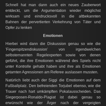
Schnell hat man dann auch ein neues Zauberwort
entdeckt, um die Argumentation wieder möglichst
wirksam und eindrucksvoll in die altbekannten
Bahnen
der pervertierten Verkehrung von Täter und
Opfer zu lenken
Emotionen
Hierbei wird dann die Diskussion genau so wie die
'Fingerspitzendiskussion' von irgendwelchen
selbsternannten Regelexperten sowie von denen
geführt, die ihre Emotionen während des Spiels nicht
unter Kontrolle gehabt haben und ihre als Emotionen
getarnten Agressionen am Referee auslassen mussten.
Natürlich liebt auch der Siggi die Emotionen auf dem
Fußballplatz. Den befreienden Torjubel ebenso, wie die
Trauer nach hart umkämpften Pokalausscheiden. Das
Siegerposen-Ronaldo-Plagiat ist dabei genau so
erwünscht wie der Ärger nach der vergeigten