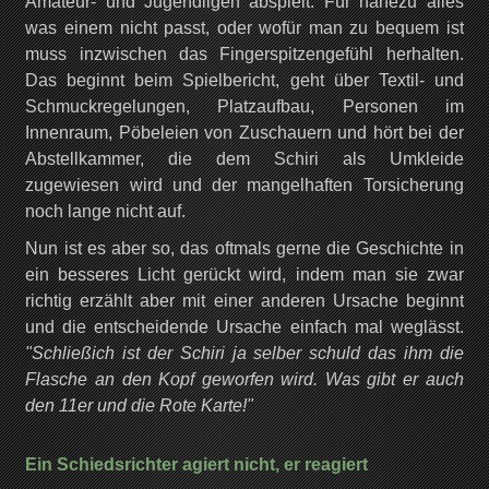
Amateur- und Jugendligen abspielt. Für nahezu alles
was einem nicht passt, oder wofür man zu bequem ist
muss inzwischen das Fingerspitzengefühl herhalten.
Das beginnt beim Spielbericht, geht über Textil- und
Schmuckregelungen, Platzaufbau, Personen im
Innenraum, Pöbeleien von Zuschauern und hört bei der
Abstellkammer, die dem Schiri als Umkleide
zugewiesen wird und der mangelhaften Torsicherung
noch lange nicht auf.
Nun ist es aber so, das oftmals gerne die Geschichte in
ein besseres Licht gerückt wird, indem man sie zwar
richtig erzählt aber mit einer anderen Ursache beginnt
und die entscheidende Ursache einfach mal weglässt.
"Schließich ist der Schiri ja selber schuld das ihm die
Flasche an den Kopf geworfen wird. Was gibt er auch
den 11er und die Rote Karte!"
Ein Schiedsrichter agiert nicht, er reagiert