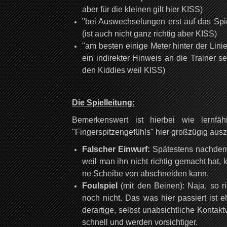
aber für die kleinen gilt hier KISS)
"bei Auswechselungen erst auf das Spie
(ist auch nicht ganz richtig aber KISS)
"am besten einige Meter hinter der Lini
ein indirekter Hinweis an die Trainer se
den Kiddies weil KISS)
Die Spielleitung:
Bemerkenswert ist hierbei wie lernfä
"Fingerspitzengefühls" hier großzügig auszu
Falscher Einwurf:
Spätestens nachdem
weil man ihn nicht richtig gemacht hat,
ne Scheibe von abschneiden kann.
Foulspiel
(mit den Beinen): Naja, so ri
noch nicht. Das was hier passiert is
derartige, selbst unabsichtliche Konta
schnell und werden vorsichtiger.