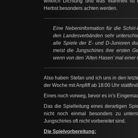
wirklich Dichtung und was Wahrheit is
Herbst besonders achten werden.
Eine Nebeninformation für die Schiri
den Landesverbänden sehr unterschiedl
alle Spiele der E- und D-Junioren dur
meist die Jungschiries ihre ersten 
wenn von den 'Alten Hasen' mal einer i
Also haben Stefan und ich uns in den letz
der Woche mit Anpfiff ab 18:00 Uhr stattfi
Eines noch vorweg, bevor es in's Eingemac
Das die Spielleitung eines derartigen Spi
nicht noch einmal besonders zu unter
Jungschiries oft nicht vorbereitet sind.
Die Spielvorbereitung: