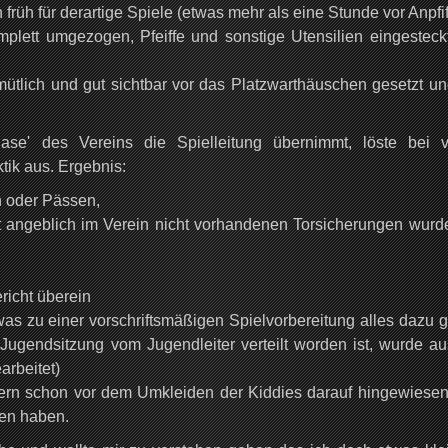
 früh für derartige Spiele (etwas mehr als eine Stunde vor Anpfif
mplett umgezogen, Pfeiffe und sonstige Utensilien eingesteck
emütlich und gut sichtbar vor das Platzwarthäuschen gesetzt un
ase' des Vereins die Spielleitung übernimmt, löste bei v
tik aus. Ergebnis:
n oder Pässen,
nst angeblich im Verein nicht vorhandenen Torsicherungen wurd
richt überein
as zu einer vorschriftsmäßigen Spielvorbereitung alles dazu g
 Jugendsitzung vom Jugendleiter verteilt worden ist, wurde au
rbeitet)
nern schon vor dem Umkleiden der Kiddies darauf hingewiesen
ten haben.