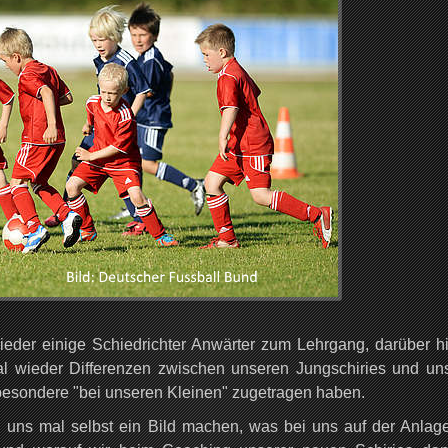
wieder einige Schiedrichter Anwärter zum Lehrgang, darüber h
l wieder Differenzen zwischen unseren Jungschiries und un
besondere "bei unseren Kleinen" zugetragen haben.
h uns mal selbst ein Bild machen, was bei uns auf der Anlag